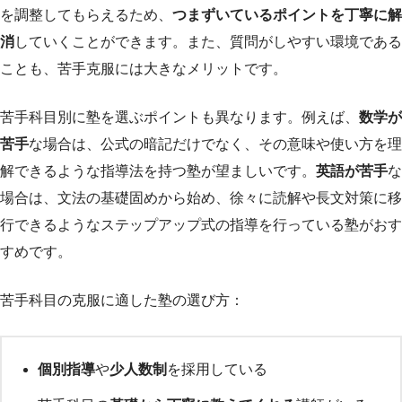
を調整してもらえるため、
つまずいているポイントを丁寧に解
消
していくことができます。また、質問がしやすい環境である
ことも、苦手克服には大きなメリットです。
苦手科目別に塾を選ぶポイントも異なります。例えば、
数学が
苦手
な場合は、公式の暗記だけでなく、その意味や使い方を理
解できるような指導法を持つ塾が望ましいです。
英語が苦手
な
場合は、文法の基礎固めから始め、徐々に読解や長文対策に移
行できるようなステップアップ式の指導を行っている塾がおす
すめです。
苦手科目の克服に適した塾の選び方：
個別指導
や
少人数制
を採用している