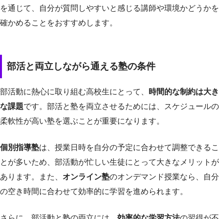
を通じて、自分が質問しやすいと感じる講師や環境かどうかを
確かめることをおすすめします。
部活と両立しながら通える塾の条件
部活動に熱心に取り組む高校生にとって、
時間的な制約は大き
な課題
です。部活と塾を両立させるためには、スケジュールの
柔軟性が高い塾を選ぶことが重要になります。
個別指導塾
は、授業日時を自分の予定に合わせて調整できるこ
とが多いため、部活動が忙しい生徒にとって大きなメリットが
あります。また、
オンライン塾
のオンデマンド授業なら、自分
の空き時間に合わせて効率的に学習を進められます。
さらに、部活動と塾の両立には、
効率的な学習方法
の習得が不