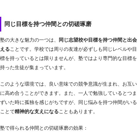
同じ目標を持つ仲間との切磋琢磨
塾の大きな魅力の一つは、
同じ志望校や目標を持つ仲間と出会
える
ことです。学校では周りの友達が必ずしも同じレベルや目
標を持っているとは限りませんが、塾ではより専門的な目標を
持った生徒が集まっています。
このような環境では、良い意味での競争意識が生まれ、お互い
に高め合うことができます。また、一人で勉強しているとつま
ずいた時に孤独を感じがちですが、同じ悩みを持つ仲間がいる
ことで
精神的な支えになる
こともあります。
塾で得られる仲間との切磋琢磨の効果：