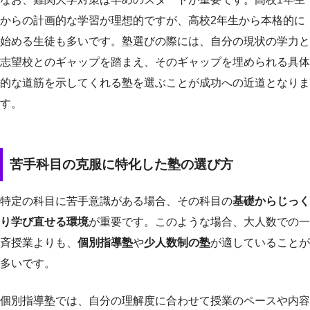
からの計画的な学習が理想的ですが、高校2年生から本格的に
始める生徒も多いです。塾選びの際には、自分の現状の学力と
志望校とのギャップを踏まえ、そのギャップを埋められる具体
的な道筋を示してくれる塾を選ぶことが成功への近道となりま
す。
苦手科目の克服に特化した塾の選び方
特定の科目に苦手意識がある場合、その科目の
基礎からじっく
り学び直せる環境
が重要です。このような場合、大人数での一
斉授業よりも、
個別指導塾
や
少人数制の塾
が適していることが
多いです。
個別指導塾では、自分の理解度に合わせて授業のペースや内容