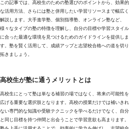
この記事では、高校生のための塾選びのポイントから、効果的
な活用方法、さらには塾と併用したい学習リソースまで幅広く
解説します。大手進学塾、個別指導塾、オンライン塾など、
様々なタイプの塾の特徴を理解し、自分の目標や学習スタイル
に合った最適な環境を見つけるためのガイドラインを提供しま
す。塾を賢く活用して、成績アップと志望校合格への道を切り
拓きましょう。
高校生が塾に通うメリットとは
高校生にとって塾は単なる補習の場ではなく、将来の可能性を
広げる重要な選択肢となります。高校の授業だけでは補いきれ
ない専門的な知識や受験テクニックを学べるだけでなく、自分
と同じ目標を持つ仲間と出会うことで学習意欲も高まります。
塾を上手に活用することで、効率的に学力を伸ばし、志望校合