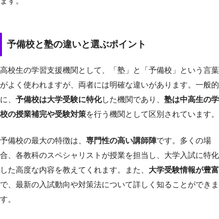
ます。
予備校と塾の違いと選ぶポイント
高校生の学習支援機関として、「塾」と「予備校」という言葉
がよく使われますが、両者には明確な違いがあります。一般的
に、
予備校は大学受験に特化
した機関であり、
塾は中高生の学
校の授業補完や受験対策
を行う機関として区別されています。
予備校の最大の特徴は、
専門性の高い講師陣
です。多くの場
合、各教科のスペシャリストが授業を担当し、大学入試に特化
した高度な内容を教えてくれます。また、
大学受験情報が豊富
で、最新の入試動向や対策法について詳しく知ることができま
す。