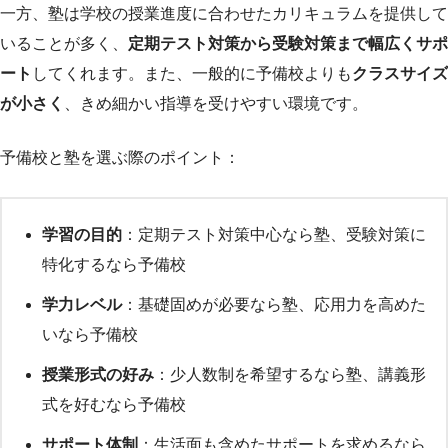
一方、塾は学校の授業進度に合わせたカリキュラムを提供して
いることが多く、
定期テスト対策から受験対策まで幅広くサポ
ート
してくれます。また、一般的に予備校よりも
クラスサイズ
が小さく
、きめ細かい指導を受けやすい環境です。
予備校と塾を選ぶ際のポイント：
学習の目的
：定期テスト対策中心なら塾、受験対策に
特化するなら予備校
学力レベル
：基礎固めが必要なら塾、応用力を高めた
いなら予備校
授業形式の好み
：少人数制を希望するなら塾、講義形
式を好むなら予備校
サポート体制
：生活面も含めたサポートを求めるなら