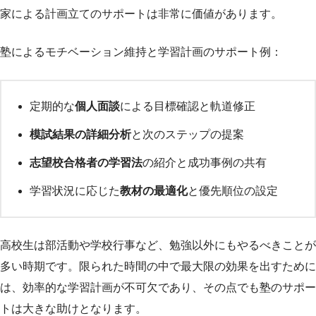
家による計画立てのサポートは非常に価値があります。
塾によるモチベーション維持と学習計画のサポート例：
定期的な
個人面談
による目標確認と軌道修正
模試結果の詳細分析
と次のステップの提案
志望校合格者の学習法
の紹介と成功事例の共有
学習状況に応じた
教材の最適化
と優先順位の設定
高校生は部活動や学校行事など、勉強以外にもやるべきことが
多い時期です。限られた時間の中で最大限の効果を出すために
は、効率的な学習計画が不可欠であり、その点でも塾のサポー
トは大きな助けとなります。