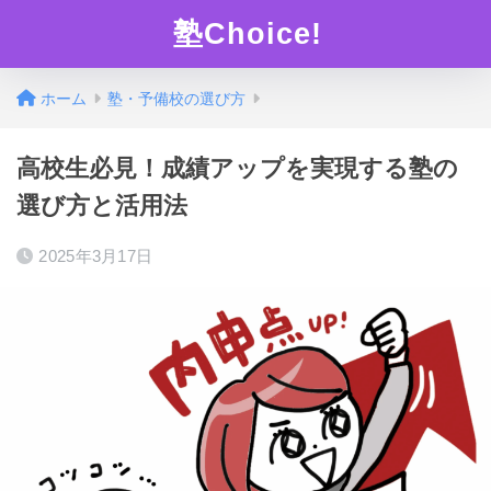
塾Choice!
ホーム
塾・予備校の選び方
高校生必見！成績アップを実現する塾の
選び方と活用法
2025年3月17日