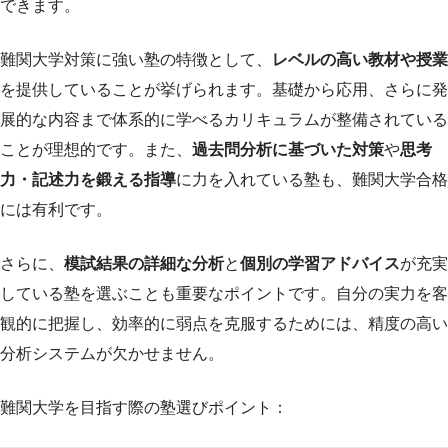
できます。
難関大学対策に強い塾の特徴として、
レベルの高い教材や授業
を提供していることが挙げられます。基礎から応用、さらに発
展的な内容まで体系的に学べるカリキュラムが整備されている
ことが理想的です。また、
過去問分析に基づいた対策
や
思考
力・記述力を鍛える指導
に力を入れている塾も、難関大学合格
には有利です。
さらに、
模試結果の詳細な分析
と
個別の学習アドバイス
が充実
している塾を選ぶことも重要なポイントです。自分の実力を客
観的に把握し、効率的に弱点を克服するためには、精度の高い
分析システムが欠かせません。
難関大学を目指す際の塾選びポイント：