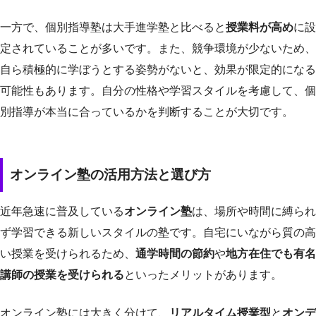
一方で、個別指導塾は大手進学塾と比べると
授業料が高め
に設
定されていることが多いです。また、競争環境が少ないため、
自ら積極的に学ぼうとする姿勢がないと、効果が限定的になる
可能性もあります。自分の性格や学習スタイルを考慮して、個
別指導が本当に合っているかを判断することが大切です。
オンライン塾の活用方法と選び方
近年急速に普及している
オンライン塾
は、場所や時間に縛られ
ず学習できる新しいスタイルの塾です。自宅にいながら質の高
い授業を受けられるため、
通学時間の節約
や
地方在住でも有名
講師の授業を受けられる
といったメリットがあります。
オンライン塾には大きく分けて、
リアルタイム授業型
と
オンデ