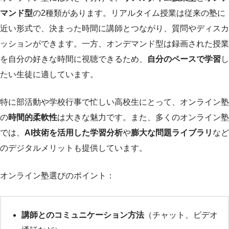
マンド型
の2種類があります。リアルタイム授業は従来の塾に
近い形式で、決まった時間に講師とつながり、質問やディスカ
ッションができます。一方、オンデマンド型は録画された授業
を自分の好きな時間に視聴できるため、
自分のペースで学習
し
たい生徒に適しています。
特に部活動や学校行事で忙しい高校生にとって、オンライン塾
の
時間的柔軟性
は大きな魅力です。また、多くのオンライン塾
では、
AI技術を活用した学習分析
や
膨大な問題ライブラリ
など
のデジタルメリットも提供しています。
オンライン塾選びのポイント：
講師とのコミュニケーション方法
（チャット、ビデオ