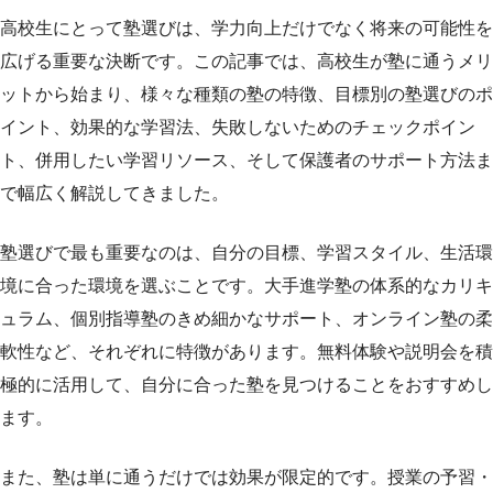
高校生にとって塾選びは、学力向上だけでなく将来の可能性を
広げる重要な決断です。この記事では、高校生が塾に通うメリ
ットから始まり、様々な種類の塾の特徴、目標別の塾選びのポ
イント、効果的な学習法、失敗しないためのチェックポイン
ト、併用したい学習リソース、そして保護者のサポート方法ま
で幅広く解説してきました。
塾選びで最も重要なのは、自分の目標、学習スタイル、生活環
境に合った環境を選ぶことです。大手進学塾の体系的なカリキ
ュラム、個別指導塾のきめ細かなサポート、オンライン塾の柔
軟性など、それぞれに特徴があります。無料体験や説明会を積
極的に活用して、自分に合った塾を見つけることをおすすめし
ます。
また、塾は単に通うだけでは効果が限定的です。授業の予習・