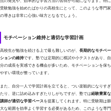
点の発見や、効率的な学習方法の習得が可能になります。特に
受験勉強を始めたばかりの高校生にとって、このような専門家
の導きは非常に心強い味方となるでしょう。
モチベーション維持と適切な学習計画
高校生が勉強を続ける上で最も難しいのが、
長期的なモチベー
ションの維持
です。塾では定期的に模試や小テストがあり、自
分の成長を実感できる機会が多いため、モチベーションを保ち
やすい環境が整っています。
また、自分一人で学習計画を立てると、つい楽観的になりすぎ
たり、逆に詰め込みすぎたりしがちですが、塾では
経験豊富な
講師が適切な学習ペース
を提案してくれます。特に受験期は膨
大な範囲を効率よく学習する必要があるため、このような専門