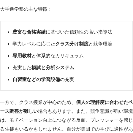
大手進学塾の主な特徴：
豊富な合格実績
に基づいた信頼性の高い指導法
学力レベルに応じた
クラス分け制度
と競争環境
専用教材
と体系的なカリキュラム
充実した
模試と分析システム
自習室などの学習設備
の充実
一方で、クラス授業が中心のため、
個人の理解度に合わせたペ
ース調整が難しい
場合もあります。また、競争意識が強い環境
は、モチベーション向上につながる反面、プレッシャーを感じ
る生徒もいるかもしれません。自分が集団での学びに適性があ