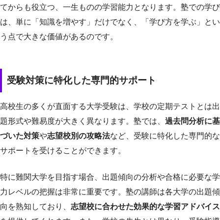
てからも役立つ、一生ものの学習能力となります。塾での学び
は、単に「知識を増やす」だけでなく、「学び方を学ぶ」とい
う点で大きな価値があるのです。
受験対策に特化した専門的サポート
高校生の多くが直面する大学受験は、学校の定期テストとは出
題形式や難易度が大きく異なります。塾では、
過去問分析に基
づいた対策
や
志望校別の攻略法
など、受験に特化した専門的な
サポートを受けることができます。
特に難関大学を目指す場合、出題傾向の分析や合格に必要な学
力レベルの把握は非常に重要です。塾の講師は各大学の出題傾
向を熟知しており、
志望校に合わせた効果的な学習アドバイス