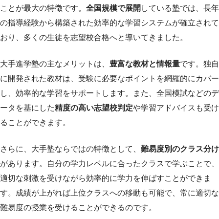
ことが最大の特徴です。
全国規模で展開
している塾では、長年
の指導経験から構築された効率的な学習システムが確立されて
おり、多くの生徒を志望校合格へと導いてきました。
大手進学塾の主なメリットは、
豊富な教材と情報量
です。独自
に開発された教材は、受験に必要なポイントを網羅的にカバー
し、効率的な学習をサポートします。また、全国模試などのデ
ータを基にした
精度の高い志望校判定
や学習アドバイスも受け
ることができます。
さらに、大手塾ならではの特徴として、
難易度別のクラス分け
があります。自分の学力レベルに合ったクラスで学ぶことで、
適切な刺激を受けながら効率的に学力を伸ばすことができま
す。成績が上がれば上位クラスへの移動も可能で、常に適切な
難易度の授業を受けることができるのです。