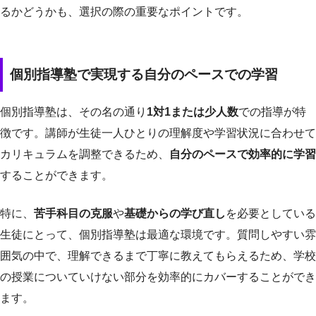
るかどうかも、選択の際の重要なポイントです。
個別指導塾で実現する自分のペースでの学習
個別指導塾は、その名の通り
1対1または少人数
での指導が特
徴です。講師が生徒一人ひとりの理解度や学習状況に合わせて
カリキュラムを調整できるため、
自分のペースで効率的に学習
することができます。
特に、
苦手科目の克服
や
基礎からの学び直し
を必要としている
生徒にとって、個別指導塾は最適な環境です。質問しやすい雰
囲気の中で、理解できるまで丁寧に教えてもらえるため、学校
の授業についていけない部分を効率的にカバーすることができ
ます。