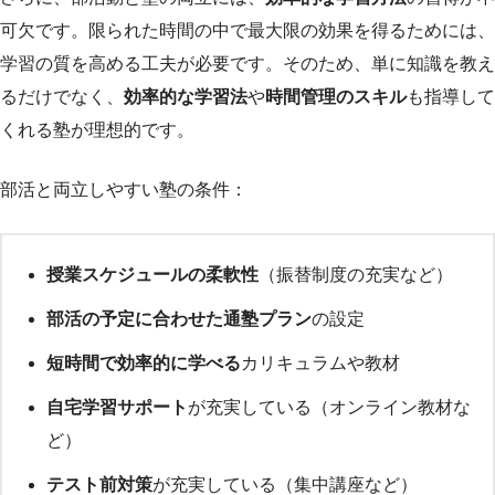
可欠です。限られた時間の中で最大限の効果を得るためには、
学習の質を高める工夫が必要です。そのため、単に知識を教え
るだけでなく、
効率的な学習法
や
時間管理のスキル
も指導して
くれる塾が理想的です。
部活と両立しやすい塾の条件：
授業スケジュールの柔軟性
（振替制度の充実など）
部活の予定に合わせた通塾プラン
の設定
短時間で効率的に学べる
カリキュラムや教材
自宅学習サポート
が充実している（オンライン教材な
ど）
テスト前対策
が充実している（集中講座など）