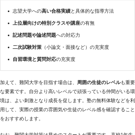
志望大学への
高い合格実績
と具体的な指導方法
上位層向けの特別クラスや講座
の有無
記述問題や論述問題
への対応力
二次試験対策
（小論文・面接など）の充実度
自習環境と質問対応
の充実度
加えて、難関大学を目指す場合は、
周囲の生徒のレベル
も重要
な要素です。自分より高いレベルで頑張っている仲間がいる環
境は、よい刺激となり成長を促します。塾の無料体験などを利
用して、実際の授業の雰囲気や生徒のレベル感を確認すること
をおすすめします。
なお、難関大学対策は早めのスタートが重要です。高校1年生