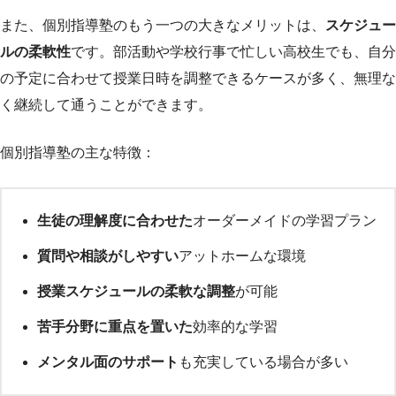
また、個別指導塾のもう一つの大きなメリットは、
スケジュー
ルの柔軟性
です。部活動や学校行事で忙しい高校生でも、自分
の予定に合わせて授業日時を調整できるケースが多く、無理な
く継続して通うことができます。
個別指導塾の主な特徴：
生徒の理解度に合わせた
オーダーメイドの学習プラン
質問や相談がしやすい
アットホームな環境
授業スケジュールの柔軟な調整
が可能
苦手分野に重点を置いた
効率的な学習
メンタル面のサポート
も充実している場合が多い