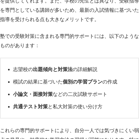
を提供してくれます。また、学校の先生とは異なり、受験指導
を専門としている講師が多いため、最新の入試情報に基づいた
指導を受けられる点も大きなメリットです。
塾での受験対策に含まれる専門的サポートには、以下のような
ものがあります：
志望校の
出題傾向と対策法
の詳細解説
模試の結果に基づいた
個別の学習プラン
の作成
小論文・面接対策
などの二次試験サポート
共通テスト対策
と私大対策の使い分け方
これらの専門的サポートにより、自分一人では気づきにくい弱