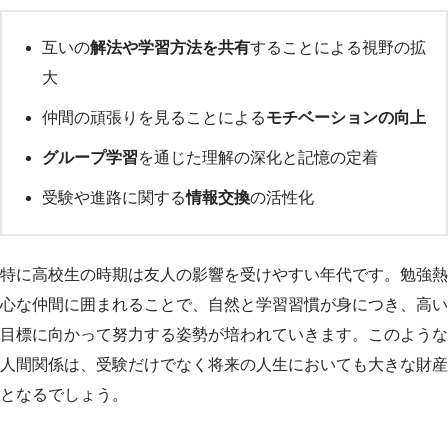
互いの
解法や学習方法を共有
することによる視野の拡
大
仲間の頑張りを見ることによる
モチベーションの向上
グループ学習
を通じた理解の深化と記憶の定着
受験や進路に関する
情報交換
の活性化
特に高校生の時期は友人の影響を受けやすい年代です。勉強熱
心な仲間に囲まれることで、自然と学習習慣が身につき、高い
目標に向かって努力する姿勢が培われていきます。このような
人間関係は、受験だけでなく将来の人生においても大きな財産
となるでしょう。