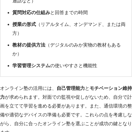
通話など）
質問対応の仕組み
と回答までの時間
授業の形式
（リアルタイム、オンデマンド、または両
方）
教材の提供方法
（デジタルのみか実物の教材もある
か）
学習管理システム
の使いやすさと機能性
オンライン塾の活用には、
自己管理能力
と
モチベーション維持
力
が求められます。対面での監視や促しがないため、自分で計
画を立てて学習を進める必要があります。また、通信環境の整
備や適切なデバイスの準備も必要です。これらの点を考慮しな
がら、自分に合ったオンライン塾を選ぶことが成功の鍵となり