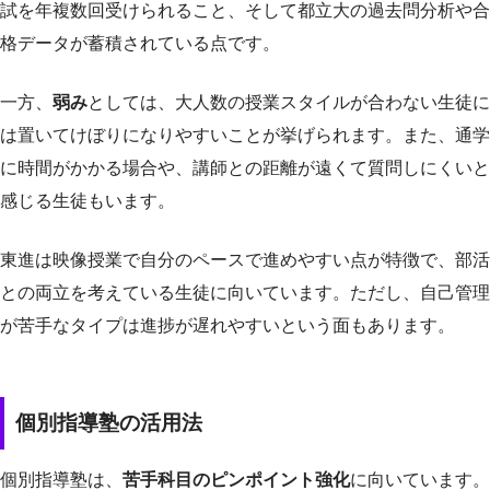
試を年複数回受けられること、そして都立大の過去問分析や合
格データが蓄積されている点です。
一方、
弱み
としては、大人数の授業スタイルが合わない生徒に
は置いてけぼりになりやすいことが挙げられます。また、通学
に時間がかかる場合や、講師との距離が遠くて質問しにくいと
感じる生徒もいます。
東進は映像授業で自分のペースで進めやすい点が特徴で、部活
との両立を考えている生徒に向いています。ただし、自己管理
が苦手なタイプは進捗が遅れやすいという面もあります。
個別指導塾の活用法
個別指導塾は、
苦手科目のピンポイント強化
に向いています。