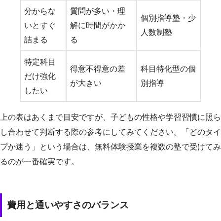
分からな
質問が多い・理
個別指導塾・少
いとすぐ
解に時間がかか
人数制塾
詰まる
る
特定科目
得意不得意の差
科目特化型の個
だけ強化
が大きい
別指導
したい
上の表はあくまで目安ですが、子どもの性格や学習習慣に照ら
し合わせて判断する際の参考にしてみてください。「どのタイ
プか迷う」という場合は、無料体験授業を複数の塾で受けてみ
るのが一番確実です。
費用と通いやすさのバランス