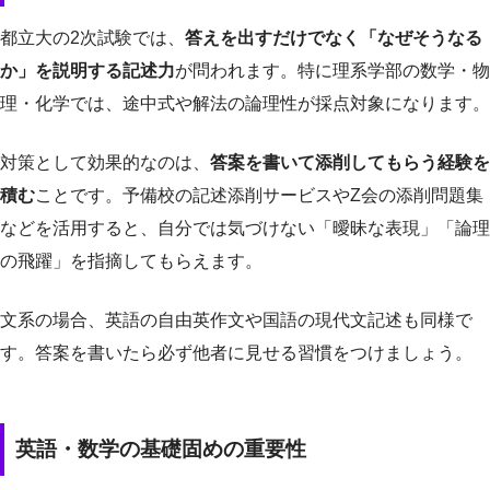
都立大の2次試験では、
答えを出すだけでなく「なぜそうなる
か」を説明する記述力
が問われます。特に理系学部の数学・物
理・化学では、途中式や解法の論理性が採点対象になります。
対策として効果的なのは、
答案を書いて添削してもらう経験を
積む
ことです。予備校の記述添削サービスやZ会の添削問題集
などを活用すると、自分では気づけない「曖昧な表現」「論理
の飛躍」を指摘してもらえます。
文系の場合、英語の自由英作文や国語の現代文記述も同様で
す。答案を書いたら必ず他者に見せる習慣をつけましょう。
英語・数学の基礎固めの重要性