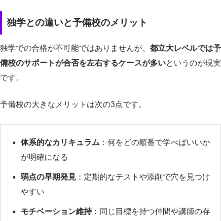
独学との違いと予備校のメリット
独学での合格が不可能ではありませんが、
都立大レベルでは予
備校のサポートが合否を左右するケースが多い
というのが現実
です。
予備校の大きなメリットは次の3点です。
体系的なカリキュラム
：何をどの順番で学べばいいか
が明確になる
弱点の早期発見
：定期的なテストや添削で穴を見つけ
やすい
モチベーション維持
：同じ目標を持つ仲間や講師の存