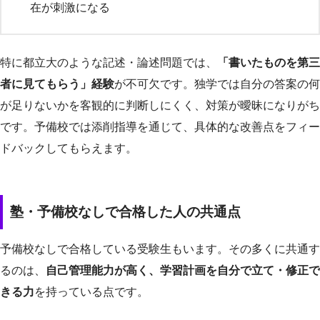
在が刺激になる
特に都立大のような記述・論述問題では、
「書いたものを第三
者に見てもらう」経験
が不可欠です。独学では自分の答案の何
が足りないかを客観的に判断しにくく、対策が曖昧になりがち
です。予備校では添削指導を通じて、具体的な改善点をフィー
ドバックしてもらえます。
塾・予備校なしで合格した人の共通点
予備校なしで合格している受験生もいます。その多くに共通す
るのは、
自己管理能力が高く、学習計画を自分で立て・修正で
きる力
を持っている点です。