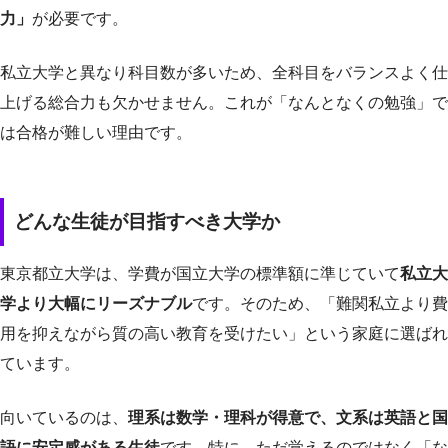
力」
が必要です。
私立大学と異なり科目数が多いため、全科目をバランスよく仕
上げる総合力も欠かせません。これが「なんとなくの勉強」で
は合格が難しい理由です。
どんな生徒が目指すべき大学か
東京都立大学は、学費が国立大学の標準額に準じていて
私立大
学より大幅にリーズナブル
です。そのため、「難関私立より費
用を抑えながら質の高い教育を受けたい」という家庭に選ばれ
ています。
向いているのは、
理系は数学・理科が得意で、文系は英語と国
語に安定感がある生徒
です。特に、ただ覚えるのではなく「な