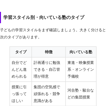
学習スタイル別・向いている塾のタイプ
子どもの学習スタイルをまず確認しましょう。大きく分けると
次のタイプがあります。
タイプ
特徴
向いている塾
自分でど
計画通りに勉強
東進・映像授業
んどん進
できる・自己管
系・オンライン
められる
理が得意
予備校
授業に引
集団の空気感で
河合塾・駿台な
っ張って
頑張れる・競争
どの集団授業
ほしい
意識がある