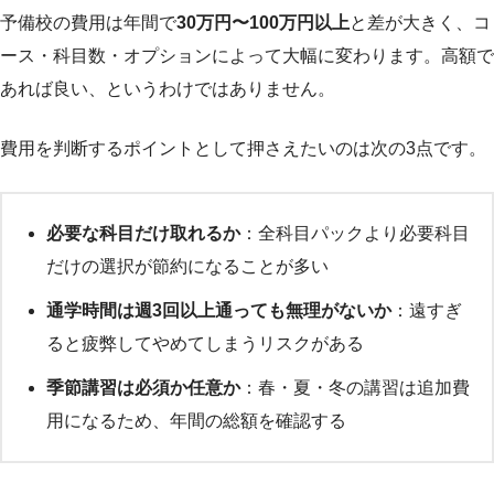
予備校の費用は年間で
30万円〜100万円以上
と差が大きく、コ
ース・科目数・オプションによって大幅に変わります。高額で
あれば良い、というわけではありません。
費用を判断するポイントとして押さえたいのは次の3点です。
必要な科目だけ取れるか
：全科目パックより必要科目
だけの選択が節約になることが多い
通学時間は週3回以上通っても無理がないか
：遠すぎ
ると疲弊してやめてしまうリスクがある
季節講習は必須か任意か
：春・夏・冬の講習は追加費
用になるため、年間の総額を確認する