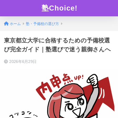
塾Choice!
ホーム
塾・予備校の選び方
東京都立大学に合格するための予備校選
び完全ガイド｜塾選びで迷う親御さんへ
2026年6月29日