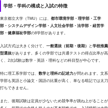
学部・学科の構成と入試の特徴
東京都立大学（TMU）には、
都市環境学部・理学部・工学
部・システムデザイン学部・人文社会学部・法学部・経営学
部・健康福祉学部
の8学部があります。
入試方式は大きく分けて、
一般選抜（前期・後期）
と
学校推薦
型選抜
があります。多くの学部では共通テストの得点比率が高
く、2次試験は数学・英語・理科などの科目型が中心です。
特に理工系学部では、
数学と理科の記述力
が問われます。文系
学部も英語と小論文・国語の比重が高く、単なる暗記では太刀
打ちできません。
また、後期試験は定員が少ないため競争率が跳ね上がることが