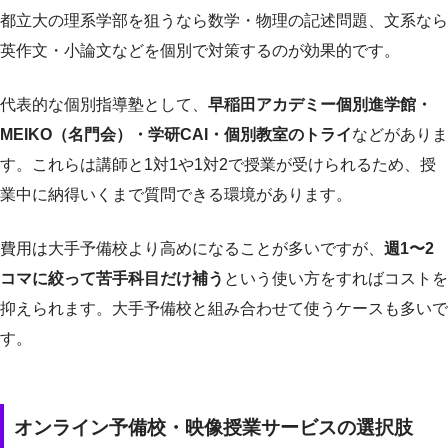
都立大の理系学部を狙うなら数学・物理の記述問題、文系なら
英作文・小論文などを個別で対策するのが効果的です。
代表的な個別指導塾として、
早稲田アカデミー個別進学館・
MEIKO（名門会）・学研CAI・個別教室のトライ
などがありま
す。これらは講師と1対1や1対2で授業が受けられるため、授
業中に納得いくまで質問できる環境があります。
費用は大手予備校より高めになることが多いですが、
週1〜2
コマに絞って苦手科目だけ補う
という使い方をすればコストを
抑えられます。大手予備校と組み合わせて使うケースも多いで
す。
オンライン予備校・映像授業サービスの選択肢