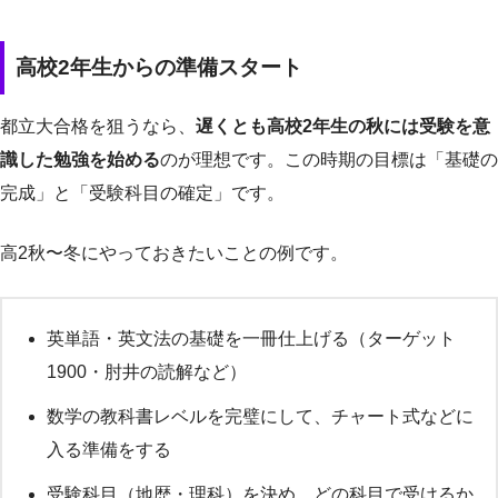
高校2年生からの準備スタート
都立大合格を狙うなら、
遅くとも高校2年生の秋には受験を意
識した勉強を始める
のが理想です。この時期の目標は「基礎の
完成」と「受験科目の確定」です。
高2秋〜冬にやっておきたいことの例です。
英単語・英文法の基礎を一冊仕上げる（ターゲット
1900・肘井の読解など）
数学の教科書レベルを完璧にして、チャート式などに
入る準備をする
受験科目（地歴・理科）を決め、どの科目で受けるか