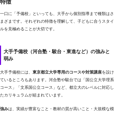
特徴
一口に「予備校」といっても、大手から個別指導まで種類はさ
まざまです。それぞれの特徴を理解して、子どもに合うスタイ
ルを見極めることが大切です。
大手予備校（河合塾・駿台・東進など）の強みと
弱み
大手予備校には、
東京都立大学専用のコースや対策講座
を設け
ているところもあります。河合塾や駿台では「国公立大学理系
コース」「文系国公立コース」など、都立大のレベルに対応し
たカリキュラムが組まれています。
強み
は、実績が豊富なこと・教材の質が高いこと・大規模な模